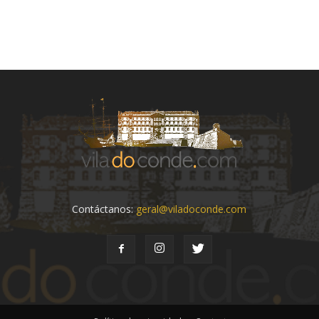
Contáctanos:
geral@viladoconde.com