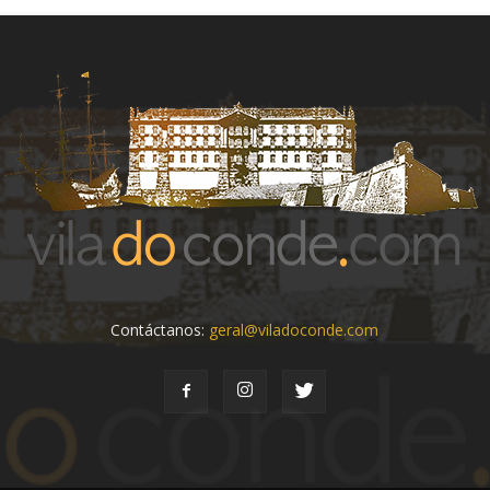
Contáctanos:
geral@viladoconde.com