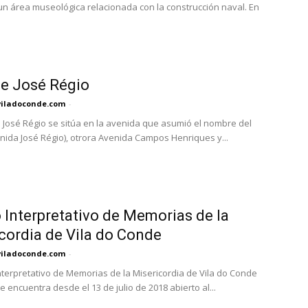
un área museológica relacionada con la construcción naval. En
e José Régio
viladoconde.com
-
 José Régio se sitúa en la avenida que asumió el nombre del
nida José Régio), otrora Avenida Campos Henriques y...
 Interpretativo de Memorias de la
cordia de Vila do Conde
viladoconde.com
-
Interpretativo de Memorias de la Misericordia de Vila do Conde
 encuentra desde el 13 de julio de 2018 abierto al...