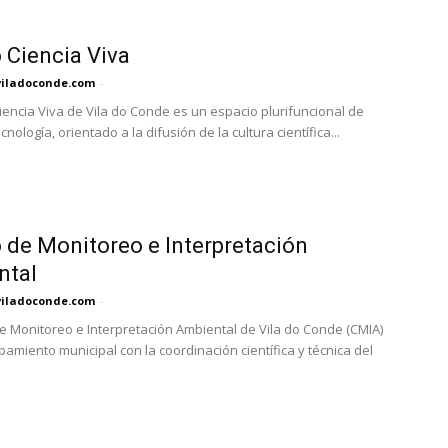
 Ciencia Viva
viladoconde.com
-
Ciencia Viva de Vila do Conde es un espacio plurifuncional de
ecnología, orientado a la difusión de la cultura científica...
 de Monitoreo e Interpretación
ntal
viladoconde.com
-
de Monitoreo e Interpretación Ambiental de Vila do Conde (CMIA)
pamiento municipal con la coordinación científica y técnica del