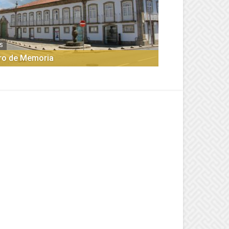
S
ro de Memoria