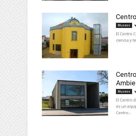
Centro
Museos
El Centro 
ciencia y t
Centro
Ambie
Museos
El Centro 
es un equi
Centro...