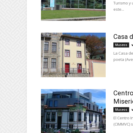
Turismo y 
este...
Casa d
Museos
La Casa de
poeta (Ave
Centro
Miseri
Museos
El Centro 
(CIMMVC) se