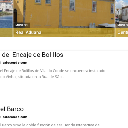
MUSEOS
MUSEO
Real Aduana
Cent
del Encaje de Bolillos
viladoconde.com
-
el Encaje de Bolillos de Vila do Conde se encuentra instalado
do Vinhal, situada en la Rua de São...
el Barco
viladoconde.com
-
l Barco sirve la doble función de ser Tienda Interactiva de