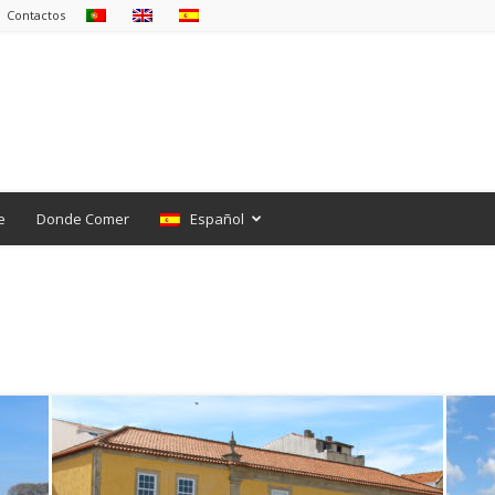
Contactos
e
Donde Comer
Español