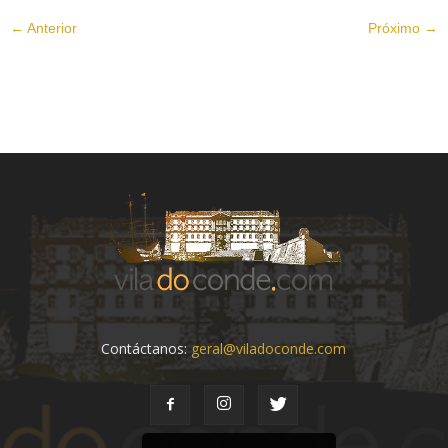
← Anterior
Próximo →
Contáctanos:
geral@viladoconde.com