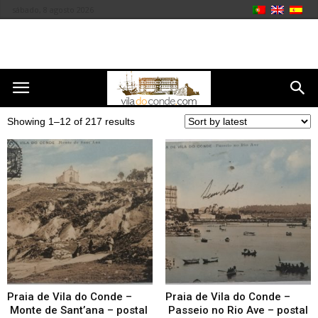
sábado, 8 agosto 2026
Showing 1–12 of 217 results
Praia de Vila do Conde –
Praia de Vila do Conde –
Monte de Sant’ana – postal
Passeio no Rio Ave – postal