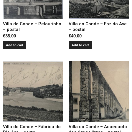
Villa do Conde – Pelourinho
Villa do Conde – Foz do Ave
– postal
– postal
€
35.00
€
40.00
Add to cart
Add to cart
Villa do Conde – Fábrica do
Villa do Conde – Aqueducto