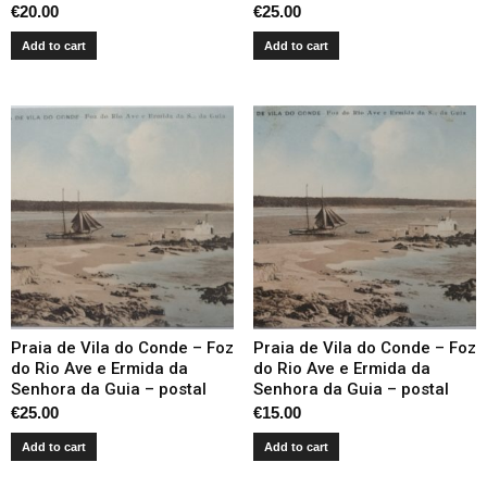
€
20.00
€
25.00
Add to cart
Add to cart
Praia de Vila do Conde – Foz
Praia de Vila do Conde – Foz
do Rio Ave e Ermida da
do Rio Ave e Ermida da
Senhora da Guia – postal
Senhora da Guia – postal
€
25.00
€
15.00
Add to cart
Add to cart