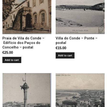
Praia de Vila do Conde –
Villa do Conde – Ponte –
Edifício dos Paços do
postal
Concelho – postal
€
15.00
€
25.00
Add to cart
Add to cart