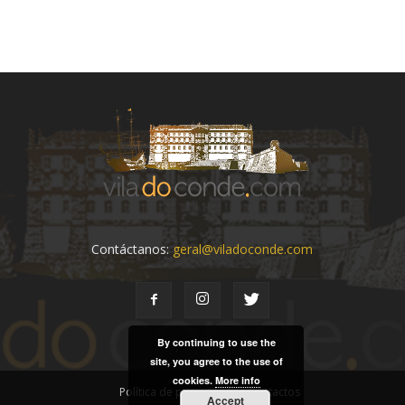
Contáctanos:
geral@viladoconde.com
By continuing to use the
site, you agree to the use of
cookies.
More info
Política de privacidad
Contactos
Accept