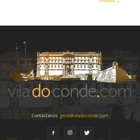
Próximo →
Contáctanos:
geral@viladoconde.com