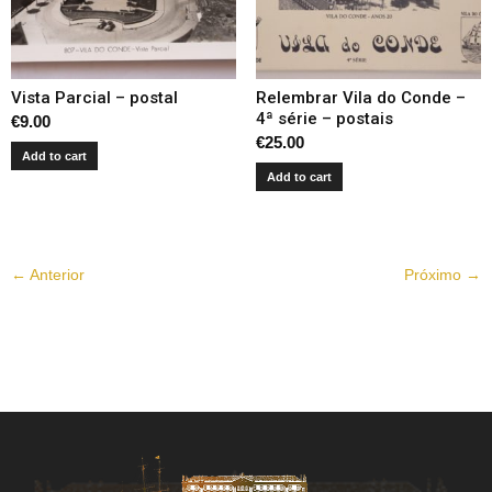
Vista Parcial – postal
Relembrar Vila do Conde –
4ª série – postais
€
9.00
€
25.00
Add to cart
Add to cart
← Anterior
Próximo →