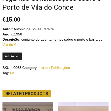
Porto de Vila do Conde
€
15.00
Autor
: António de Sousa Pereira
Ano
: c.1958
Descrição
: conjunto de apontamentos sobre o porto e barra de
Vila do Conde
Add to cart
SKU:
L0068
Category:
Livros / Publicações
Tag:
rio
RELATED PRODUCTS