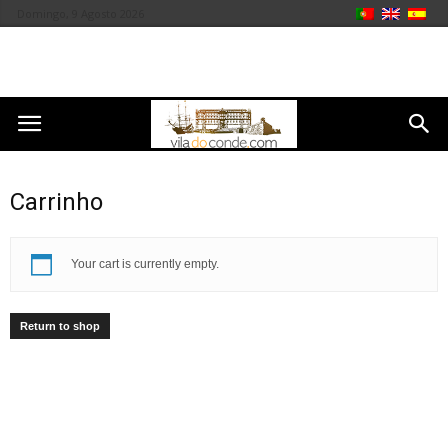
Domingo, 9 Agosto 2026
Carrinho
Your cart is currently empty.
Return to shop