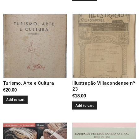
Turismo, Arte e Cultura
Illustração Villacondense nº
23
€
20.00
€
18.00
Add to cart
Add to cart