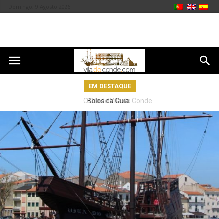
Domingo, 9 Agosto 2026
EM DESTAQUE
O Dia de Vila do Conde