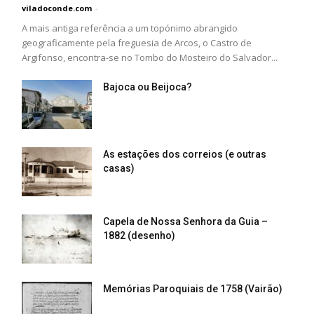
viladoconde.com
-
A mais antiga referência a um topónimo abrangido
geograficamente pela freguesia de Arcos, o Castro de
Argifonso, encontra-se no Tombo do Mosteiro do Salvador...
Bajoca ou Beijoca?
As estações dos correios (e outras
casas)
Capela de Nossa Senhora da Guia –
1882 (desenho)
Memórias Paroquiais de 1758 (Vairão)