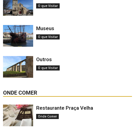
O que Visitar
Museus
O que Visitar
Outros
O que Visitar
ONDE COMER
Restaurante Praça Velha
Onde Comer