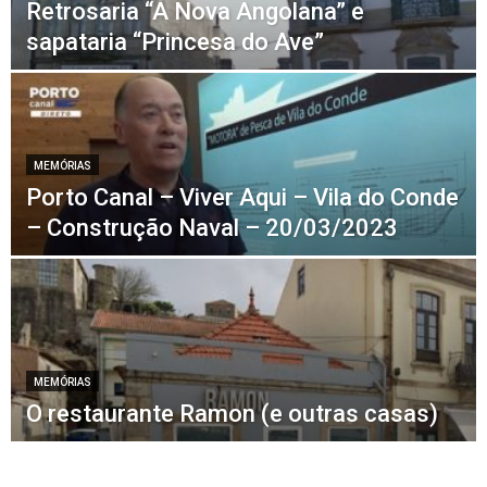
Retrosaria “A Nova Angolana” e
sapataria “Princesa do Ave”
MEMÓRIAS
Porto Canal – Viver Aqui – Vila do Conde
– Construção Naval – 20/03/2023
MEMÓRIAS
O restaurante Ramon (e outras casas)