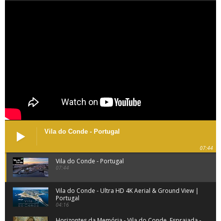
Vila do Conde - Portugal
07:44
Vila do Conde - Portugal
07:44
Vila do Conde - Ultra HD 4K Aerial & Ground View |
Portugal
04:16
Horizontes da Memória - Vila do Conde, Espraiada -