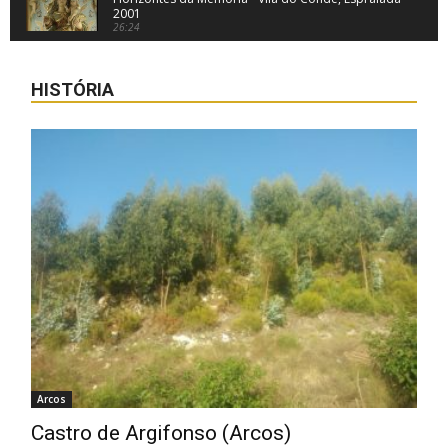
2001
26:24
Praias de Vila do Conde
05:41
HISTÓRIA
Arcos
Castro de Argifonso (Arcos)