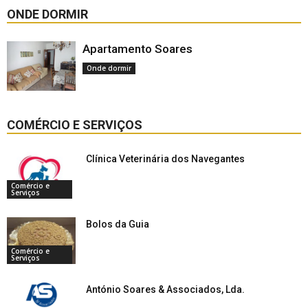
ONDE DORMIR
Apartamento Soares
Onde dormir
COMÉRCIO E SERVIÇOS
Clínica Veterinária dos Navegantes
Comércio e
Serviços
Bolos da Guia
Comércio e
Serviços
António Soares & Associados, Lda.