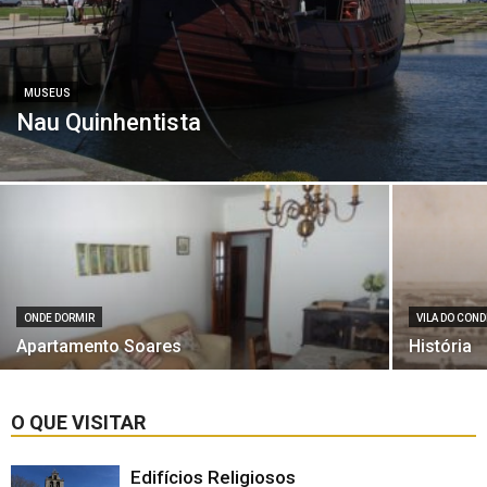
MUSEUS
Nau Quinhentista
ONDE DORMIR
VILA DO CON
Apartamento Soares
História
O QUE VISITAR
Edifícios Religiosos