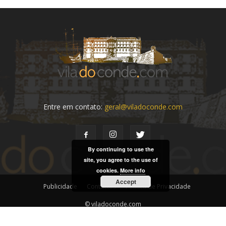
Entre em contato:
geral@viladoconde.com
By continuing to use the
site, you agree to the use of
cookies.
More info
Accept
Publicidade
Contactos
Política de Privacidade
© viladoconde.com