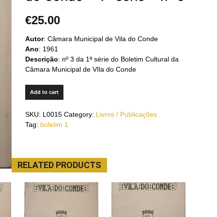
€
25.00
Autor
: Câmara Municipal de Vila do Conde
Ano
: 1961
Descrição
: nº 3 da 1ª série do Boletim Cultural da
Câmara Municipal de VIla do Conde
Add to cart
SKU:
L0015
Category:
Livros / Publicações
Tag:
boletim 1
RELATED PRODUCTS