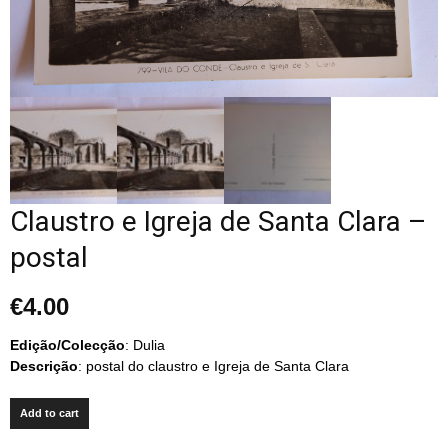
Claustro e Igreja de Santa Clara –
postal
€
4.00
Edição/Colecção
: Dulia
Descrição
: postal do claustro e Igreja de Santa Clara
Add to cart