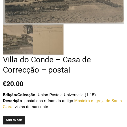
Villa do Conde – Casa de
Correcção – postal
€
20.00
Edição/Colecção
: Union Postale Universelle (1-15)
Descrição
: postal das ruínas do antigo
Mosteiro e Igreja de Santa
Clara
, vistas de nascente
Add to cart