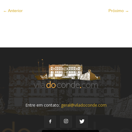
← Anterior
Próximo →
Entre em contato:
geral@viladoconde.com