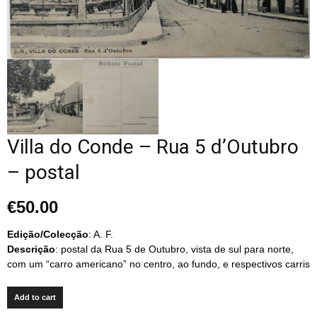
Villa do Conde – Rua 5 d’Outubro
– postal
€
50.00
Edição/Colecção
: A. F.
Descrição
: postal da Rua 5 de Outubro, vista de sul para norte,
com um “carro americano” no centro, ao fundo, e respectivos carris
Add to cart