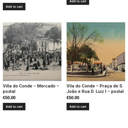
Add to cart
Add to cart
Villa do Conde – Mercado –
Vila do Conde – Praça de S.
postal
João e Rua D. Luiz I – postal
€
50.00
€
50.00
Add to cart
Add to cart