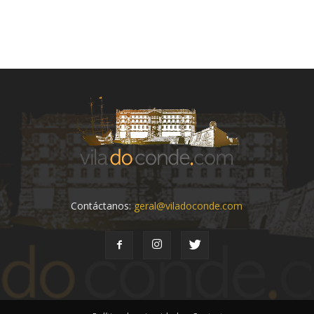
Contáctanos:
geral@viladoconde.com