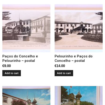
Paços do Concelho e
Pelourinho e Paços do
Pelourinho – postal
Concelho – postal
€
9.00
€
14.00
Add to cart
Add to cart