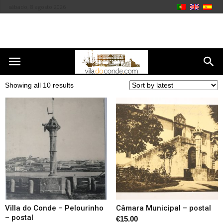
sábado, 8 agosto 2026
Showing all 10 results
Villa do Conde – Pelourinho
Câmara Municipal – postal
– postal
€
15.00