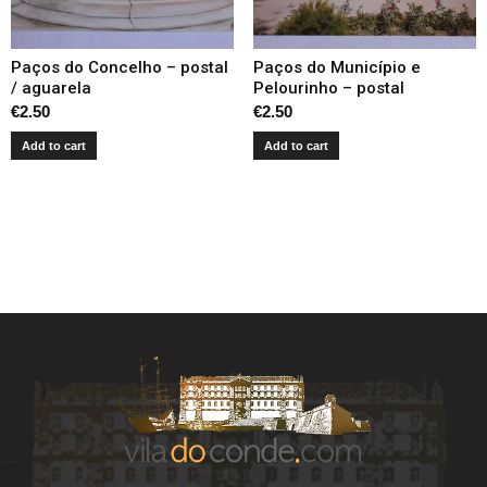
Paços do Concelho – postal
Paços do Município e
/ aguarela
Pelourinho – postal
€
2.50
€
2.50
Add to cart
Add to cart