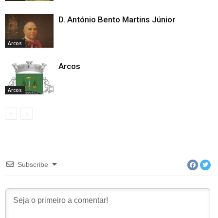
D. António Bento Martins Júnior
Arcos
Arcos
Arcos
Subscribe