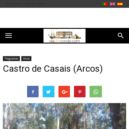
Sexta-feira, 7 Agosto 2026
Freguesias
Arcos
Castro de Casais (Arcos)