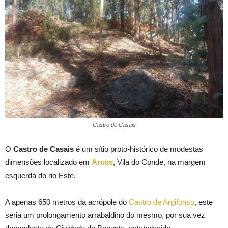
Castro de Casais
O
Castro de Casais
é um sítio proto-histórico de modestas
dimensões localizado em
Arcos
, Vila do Conde, na margem
esquerda do rio Este.
A apenas 650 metros da acrópole do
Castro de Argifonso
, este
seria um prolongamento arrabaldino do mesmo, por sua vez