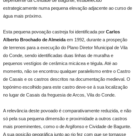
dependente da Cividade de Bagunte, estabelecido
estrategicamente numa pequena elevação adjacente ao curso de
água mais próximo.
Esta pequena povoação castreja foi identificada por
Carlos
Alberto Brochado de Almeida
em 1992, durante a prospeção
de terrenos para a execução do Plano Diretor Municipal de Vila
do Conde, sendo identificadas duas linhas de muralha e
pequenos vestígios de cerâmica micácea e tégula. Até ao
momento, não se encontrou qualquer paralelismo entre o Castro
de Casais e os castros descritos na documentação medieval. O
topónimo escolhido para este castro deve-se à sua localização
no lugar de Casais da freguesia de Arcos, Vila do Conde.
A relevância deste povoado é comparativamente reduzida, e não
só pela sua pequena dimensão e proximidade a outros castros
mais proeminentes, como o de Argifonso e Cividade de Bagunte.
A sua posição geográfica junto ao rio fez com que se tornasse