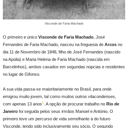
Visconde de Faria Machado
O primeiro e único
Visconde de Faria Machado
, José
Fernandes de Faria Machado, nasceu na freguesia de
Arcos
no
dia 11 de Novembro de 1848, filho de José Fernandes (nascido
na Apúlia) e Maria Helena de Faria Machado (nascida em
Barcelinhos), ambos casados em segundas núpcias e residentes
no lugar de Gifonso.
A sua vida passa-se maioritariamente no Brasil, para onde
emigrou muito jovem, tal como muitos outros vilacondenses,
1
com apenas 13 anos
. A opção de procurar trabalho no
Rio de
Janeiro
foi seguida pelos seus irmãos Manoel e António. O
primeiro teve um percurso de vida semelhante à do futuro
Visconde, tendo sido inclusivamente seu sócio. O segundo