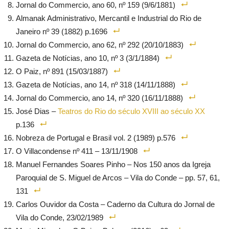
Jornal do Commercio, ano 60, nº 159 (9/6/1881)
Almanak Administrativo, Mercantil e Industrial do Rio de
Janeiro nº 39 (1882) p.1696
Jornal do Commercio, ano 62, nº 292 (20/10/1883)
Gazeta de Notícias, ano 10, nº 3 (3/1/1884)
O Paiz, nº 891 (15/03/1887)
Gazeta de Notícias, ano 14, nº 318 (14/11/1888)
Jornal do Commercio, ano 14, nº 320 (16/11/1888)
José Dias –
Teatros do Rio do século XVIII ao século XX
p.136
Nobreza de Portugal e Brasil vol. 2 (1989) p.576
O Villacondense nº 411 – 13/11/1908
Manuel Fernandes Soares Pinho – Nos 150 anos da Igreja
Paroquial de S. Miguel de Arcos – Vila do Conde – pp. 57, 61,
131
Carlos Ouvidor da Costa – Caderno da Cultura do Jornal de
Vila do Conde, 23/02/1989