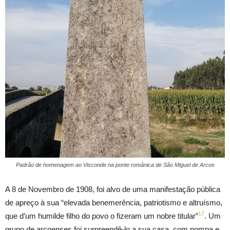
Padrão de homenagem ao Visconde na ponte românica de São Miguel de Arcos
A 8 de Novembro de 1908, foi alvo de uma manifestação pública
de apreço à sua “elevada benemerência, patriotismo e altruísmo,
17
que d’um humilde filho do povo o fizeram um nobre titular”
. Um
grupo de arcoenses foi surpreendê-lo a sua casa, com pompa e