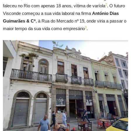
2
faleceu no Rio com apenas 18 anos, vítima de varíola
. O futuro
Visconde começou a sua vida laboral na firma
António Dias
Guimarães & Cª
, à Rua do Mercado nº 19, onde viria a passar o
3
maior tempo da sua vida como empresário
.