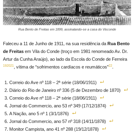
Rua Bento de Freitas em 1899, assinalando-se a casa do Visconde
Faleceu a 11 de Junho de 1911, na sua residência da
Rua Bento
de Freitas
em Vila do Conde (troço em 1981 renomeado Av. Dr.
Artur da Cunha Araújo), ao lado da Escola do Conde de Ferreira
19
20
21
22
, vítima de “sofrimentos cardíacos e reumáticos”
.
Correio do Ave nº 118 – 2ª série (18/06/1911)
Diário do Rio de Janeiro nº 336 (5 de Dezembro de 1870)
Correio do Ave nº 118 – 2ª série (18/06/1911)
Jornal do Commercio, ano 53 nº 349 (17/12/1874)
A Nação, ano 5 nº 1 (3/1/1876)
Jornal do Commercio, ano 57 nº 318 (14/11/1878)
Monitor Campista, ano 41 nº 288 (19/12/1878)