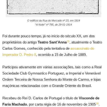
O edifício da Rua do Mercado nº 23, em 1914
“A Noite” nº 795, de 29-01-1914
Foi durante pouco tempo, já no início do século XX, um dos
15
proprietários do antigo
Teatro Sant’Anna
, atualmente o Teatro
Carlos Gomes, conhecido pela tentativa de
assassinato do
Imperador D. Pedro II
, ocorrido a 15 de Julho de 1889.
Participou ativamente em várias associações, tais como a Real
Sociedade Club Gymnastico Portuguez, a Imperial e Venerável
Ordem Terceira de Nossa Senhora do Monte do Carmo, e lojas
maçónicas relacionadas com o Grande Oriente do Brasil.
Recebeu do Rei D. Carlos de Portugal o título de
Visconde de
16
Faria Machado
, por carta régia de 16 de novembro de 1905
.