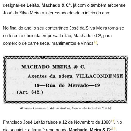
designar-se
Leitão, Machado & Cª
, já com o também arcoense
José da Silva Meira a interessado desde o início do ano.
No final do ano, o seu conterrâneo José da Silva Meira torna-se
no terceiro sócio da empresa Leitão, Machado e Cª, para
12
comércio de carne seca, mantimentos e vinhos
.
Almanak Laemmert : Administrativo, Mercantil e Industrial (1908)
13
Francisco José Leitão falece a 12 de Novembro de 1888
. No
14
dia seguinte, a firma é renomeada
Machado, Meira & Cª
,