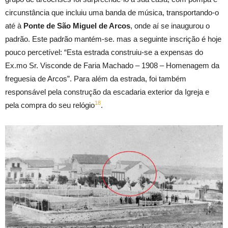
circunstância que incluiu uma banda de música, transportando-o
até à
Ponte de São Miguel de Arcos
, onde aí se inaugurou o
padrão. Este padrão mantém-se. mas a seguinte inscrição é hoje
pouco percetível: “Esta estrada construiu-se a expensas do
Ex.mo Sr. Visconde de Faria Machado – 1908 – Homenagem da
freguesia de Arcos”. Para além da estrada, foi também
responsável pela construção da escadaria exterior da Igreja e
18
pela compra do seu relógio
.