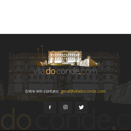
Entre em contato:
geral@viladoconde.com