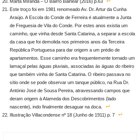
Marta Miranda – O Bairro Balnear (2016) p.63
Este troço foi em 1981 renomeado Av. Dr. Artur da Cunha
Araújo. A Escola do Conde de Ferreira é atualmente a Junta
de Freguesia de Vila do Conde. Por estes anos existia um
caminho, que vinha desde Santa Catarina, a separar a escola
da casa que foi demolida nos primeiros anos da Terceira
República Portuguesa para dar origem a um prédio de
apartamentos. Esse caminho era frequentemente tornado um
lamaçal pelas águas pluviais, associadas às águas do ribeiro
que também vinha de Santa Catarina. O ribeiro passava no
sítio onde se pode observar um tanque público, na Rua Dr.
António José de Sousa Pereira, atravessando campos que
deram origem à Alameda dos Descobrimentos (lado
nascente), indo finalmente desaguar na doca.
Illustração Villacondense nº 18 (Junho de 1911) p. 7