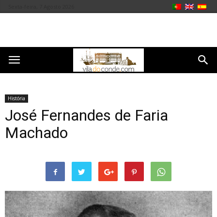
Sexta-feira, 7 Agosto 2026
História
José Fernandes de Faria
Machado