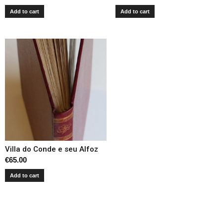
Add to cart
Add to cart
Villa do Conde e seu Alfoz
€
65.00
Add to cart