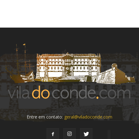
Entre em contato:
geral@viladoconde.com