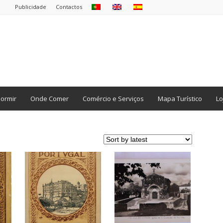
Publicidade
Contactos
ormir
Onde Comer
Comércio e Serviços
Mapa Turístico
Lo