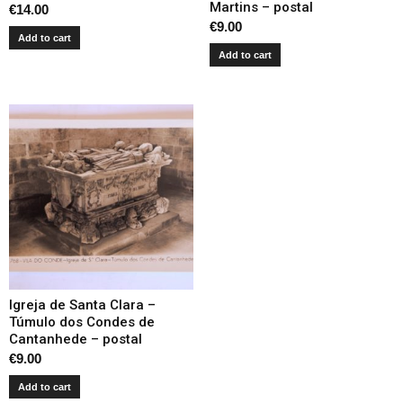
Martins – postal
€
14.00
€
9.00
Add to cart
Add to cart
Igreja de Santa Clara –
Túmulo dos Condes de
Cantanhede – postal
€
9.00
Add to cart