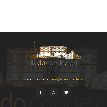
Entre em contato:
geral@viladoconde.com