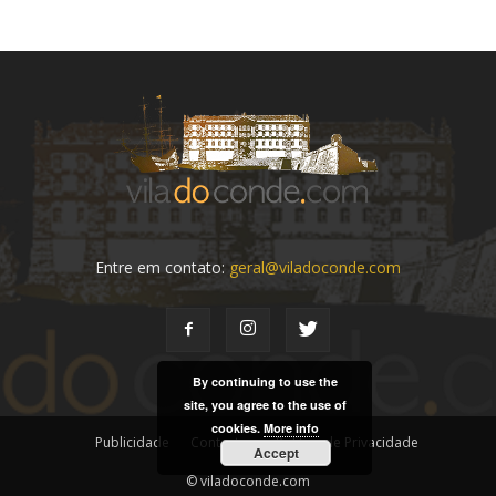
Entre em contato:
geral@viladoconde.com
By continuing to use the
site, you agree to the use of
cookies.
More info
Publicidade
Contactos
Política de Privacidade
Accept
© viladoconde.com