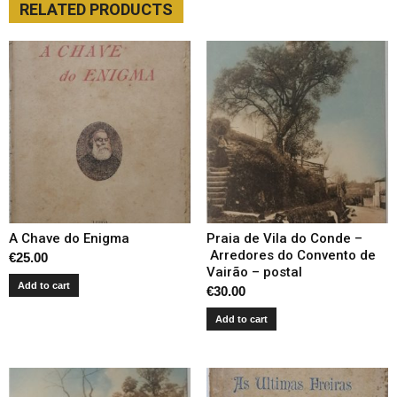
RELATED PRODUCTS
A Chave do Enigma
Praia de Vila do Conde –
Arredores do Convento de
€
25.00
Vairão – postal
Add to cart
€
30.00
Add to cart