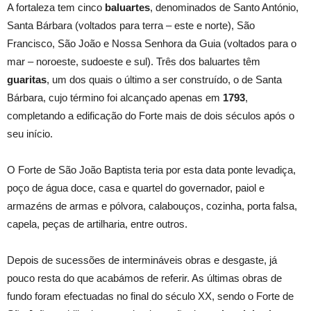
A fortaleza tem cinco
baluartes
, denominados de Santo António,
Santa Bárbara (voltados para terra – este e norte), São
Francisco, São João e Nossa Senhora da Guia (voltados para o
mar – noroeste, sudoeste e sul). Três dos baluartes têm
guaritas
, um dos quais o último a ser construído, o de Santa
Bárbara, cujo término foi alcançado apenas em
1793
,
completando a edificação do Forte mais de dois séculos após o
seu início.
O Forte de São João Baptista teria por esta data ponte levadiça,
poço de água doce, casa e quartel do governador, paiol e
armazéns de armas e pólvora, calabouços, cozinha, porta falsa,
capela, peças de artilharia, entre outros.
Depois de sucessões de intermináveis obras e desgaste, já
pouco resta do que acabámos de referir. As últimas obras de
fundo foram efectuadas no final do século XX, sendo o Forte de