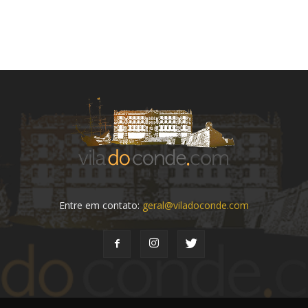
Entre em contato:
geral@viladoconde.com