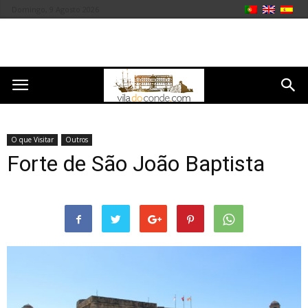
Domingo, 9 Agosto 2026
O que Visitar
Outros
Forte de São João Baptista