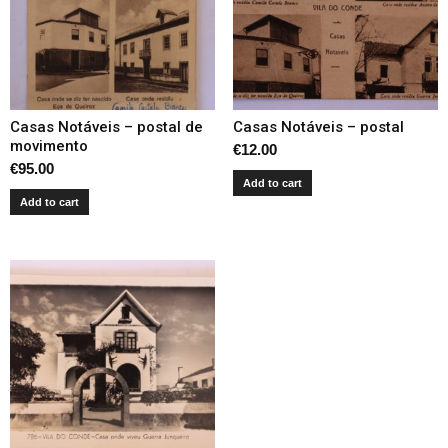
Casas Notáveis – postal de
Casas Notáveis – postal
movimento
€
12.00
€
95.00
Add to cart
Add to cart