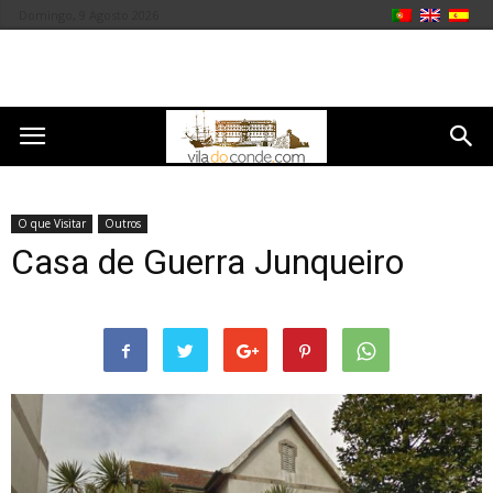
Domingo, 9 Agosto 2026
O que Visitar
Outros
Casa de Guerra Junqueiro