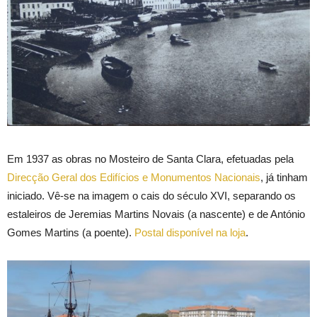
Em 1937 as obras no Mosteiro de Santa Clara, efetuadas pela
Direcção Geral dos Edifícios e Monumentos Nacionais
, já tinham
iniciado. Vê-se na imagem o cais do século XVI, separando os
estaleiros de Jeremias Martins Novais (a nascente) e de António
Gomes Martins (a poente).
Postal disponível na loja
.