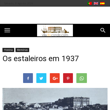
Sábado, 8 Agosto 2026
História
Memórias
Os estaleiros em 1937